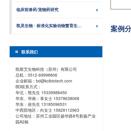
临床前兽药/宠物药研究
案例
凯灵生物 · 标准化实验动物繁育生…
联系我们
凯斯艾生物科技（苏州）有限公司
总机：0512-69998806
企业邮箱：bd@kcibiotech.com
BD联系方式：
华北：熊先生 15339988450
华东、华南：辜女士 15378638068
华东：侯先生 13185096531
中西部地区：向女士 15828112963
公司地址：苏州工业园区扬华路8号新扬产业
园A2栋