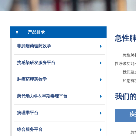
产品目录
急性
非肿瘤药理药效学
急性肺损伤(
抗感染研发服务平台
性呼吸功能
我们建立了
肿瘤药理药效学
如您有项目
我们
药代动力学&早期毒理平台
疾
病理学平台
综合服务平台
急