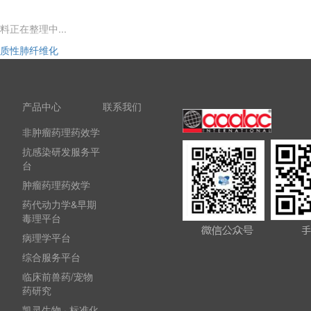
料正在整理中...
质性肺纤维化
产品中心
联系我们
非肿瘤药理药效学
抗感染研发服务平
台
肿瘤药理药效学
药代动力学&早期
毒理平台
病理学平台
综合服务平台
临床前兽药/宠物
药研究
凯灵生物 · 标准化