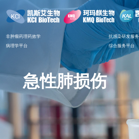
非肿瘤药理药效学
抗感染研发服务
病理学平台
综合服务平台
急性肺损伤