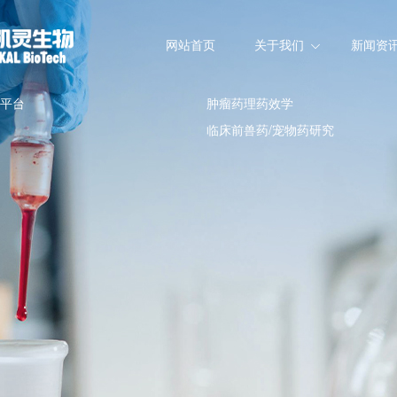
网站首页
关于我们
新闻资
平台
肿瘤药理药效学
临床前兽药/宠物药研究