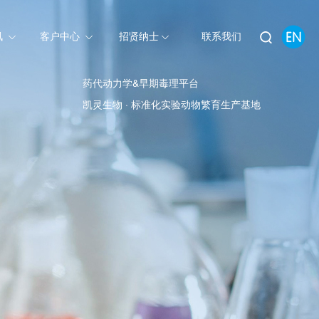
讯
客户中心
招贤纳士
联系我们
药代动力学&早期毒理平台
凯灵生物 · 标准化实验动物繁育生产基地