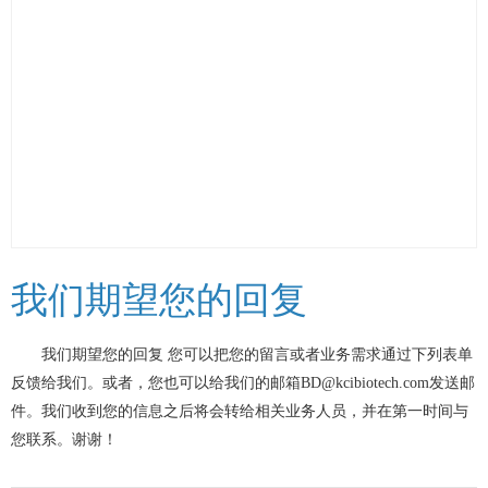
我们期望您的回复
我们期望您的回复 您可以把您的留言或者业务需求通过下列表单
总 机：0513-82723332
反馈给我们。或者，您也可以给我们的邮箱BD@kcibiotech.com发送邮
邮 编：215000
件。我们收到您的信息之后将会转给相关业务人员，并在第一时间与
网 址：http://www.kcibiotech.com
您联系。谢谢！
电子邮箱：BD@kcibiotech.com
地 址：江苏省南通市海门临江洞庭湖路