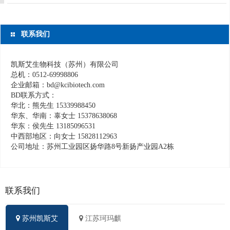
联系我们
凯斯艾生物科技（苏州）有限公司
总机：0512-69998806
企业邮箱：bd@kcibiotech.com
BD联系方式：
华北：熊先生 15339988450
华东、华南：辜女士 15378638068
华东：侯先生 13185096531
中西部地区：向女士 15828112963
公司地址：苏州工业园区扬华路8号新扬产业园A2栋
联系我们
苏州凯斯艾
江苏珂玛麒