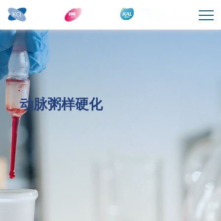
动脉粥样硬化