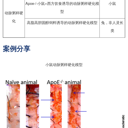
Apoe-/-小鼠+西方饮食诱导的动脉粥样硬化模
小鼠
型
动脉粥样硬
化
高脂高胆固醇饲料诱导的动脉粥样硬化模型
兔，非人灵长
类
案例分享
小鼠动脉粥样硬化模型