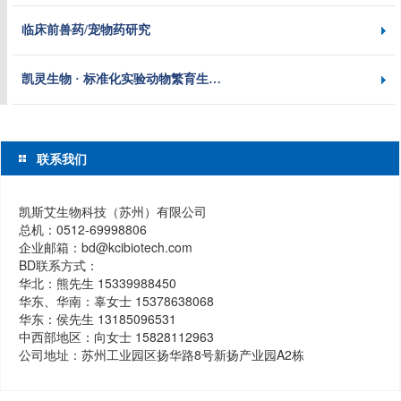
临床前兽药/宠物药研究
凯灵生物 · 标准化实验动物繁育生…
联系我们
凯斯艾生物科技（苏州）有限公司
总机：0512-69998806
企业邮箱：bd@kcibiotech.com
BD联系方式：
华北：熊先生 15339988450
华东、华南：辜女士 15378638068
华东：侯先生 13185096531
中西部地区：向女士 15828112963
公司地址：苏州工业园区扬华路8号新扬产业园A2栋