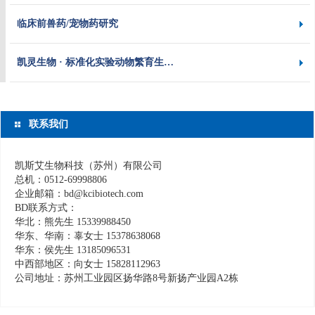
临床前兽药/宠物药研究
凯灵生物 · 标准化实验动物繁育生…
联系我们
凯斯艾生物科技（苏州）有限公司
总机：0512-69998806
企业邮箱：bd@kcibiotech.com
BD联系方式：
华北：熊先生 15339988450
华东、华南：辜女士 15378638068
华东：侯先生 13185096531
中西部地区：向女士 15828112963
公司地址：苏州工业园区扬华路8号新扬产业园A2栋