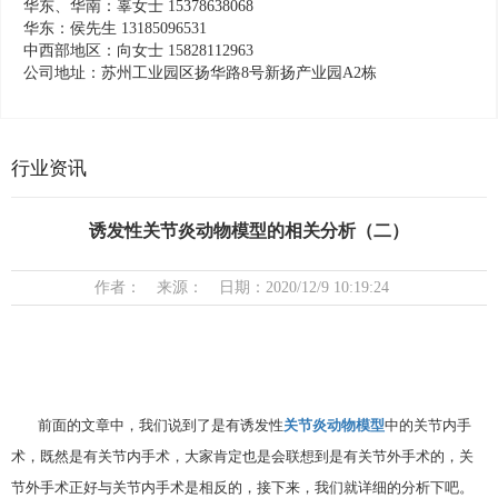
华东、华南：辜女士 15378638068
华东：侯先生 13185096531
中西部地区：向女士 15828112963
公司地址：苏州工业园区扬华路8号新扬产业园A2栋
行业资讯
诱发性关节炎动物模型的相关分析（二）
作者： 来源： 日期：2020/12/9 10:19:24
前面的文章中，我们说到了是有诱发性
关节炎动物模型
中的关节内手
术，既然是有关节内手术，大家肯定也是会联想到是有关节外手术的，关
节外手术正好与关节内手术是相反的，接下来，我们就详细的分析下吧。