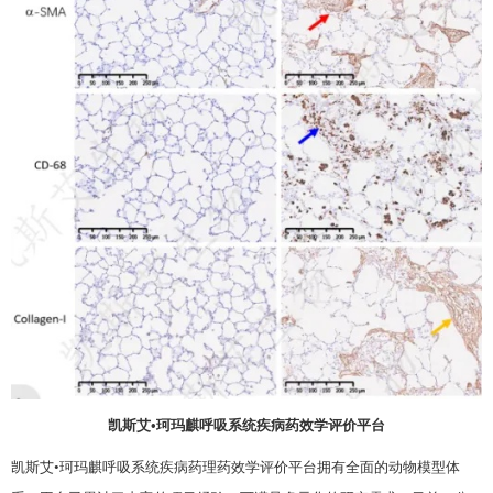
凯斯艾•珂玛麒呼吸系统疾病药效学评价平台
凯斯艾•珂玛麒呼吸系统疾病药理药效学评价平台拥有全面的动物模型体