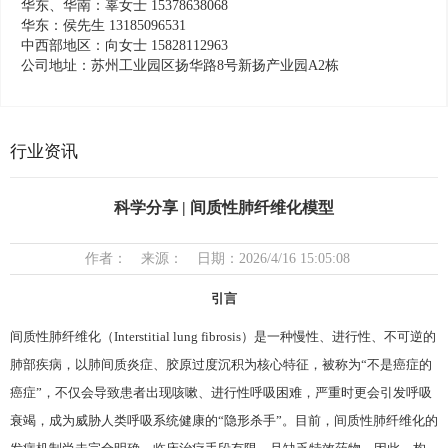
华东、华南：辜女士 15378638068
华东：侯先生 13185096531
中西部地区：向女士 15828112963
公司地址：苏州工业园区扬华路8号新扬产业园A2栋
行业资讯
科学分享 | 间质性肺纤维化模型
作者： 来源： 日期：2026/4/16 15:05:08
引言
间质性肺纤维化（Interstitial lung fibrosis）是一种慢性、进行性、不可逆的
肺部疾病，以肺间质炎症、胶原过度沉积为核心特征，被称为“不是癌症的
癌症”，不仅会导致患者出现咳嗽、进行性呼吸困难，严重时更会引发呼吸
衰竭，成为威胁人类呼吸系统健康的“隐形杀手”。目前，间质性肺纤维化的