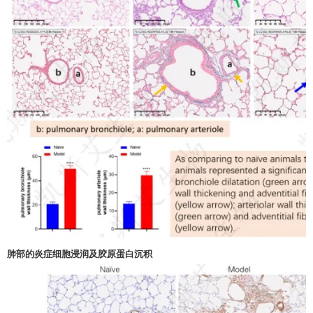
肺部的炎症细胞浸润及胶原蛋白沉积