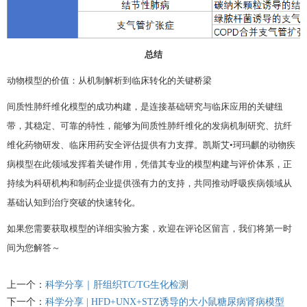
总结
动物模型的价值：从机制解析到临床转化的关键桥梁
间质性肺纤维化模型的成功构建，是连接基础研究与临床应用的关键纽
带，其稳定、可靠的特性，能够为间质性肺纤维化的发病机制研究、抗纤
维化药物研发、临床用药安全评估提供有力支撑。凯斯艾•珂玛麒的动物疾
病模型在此领域发挥着关键作用，凭借其专业的模型构建与评价体系，正
持续为科研机构和制药企业提供强有力的支持，共同推动呼吸疾病领域从
基础认知到治疗突破的快速转化。
如果您需要获取模型的详细实验方案，欢迎在评论区留言，我们将第一时
间为您解答～
上一个：
科学分享｜肝组织TC/TG生化检测
下一个：
科学分享 | HFD+UNX+STZ诱导的大小鼠糖尿病肾病模型